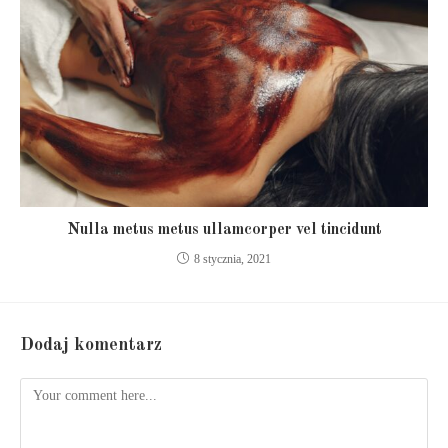
Nulla metus metus ullamcorper vel tincidunt
8 stycznia, 2021
Dodaj komentarz