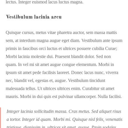
lectus. Integer euismod lacus luctus magna.
Vestibulum lacinia arcu
Quisque cursus, metus vitae pharetra auctor, sem massa mattis
sem, at interdum magna augue eget diam. Vestibulum ante ipsum
primis in faucibus orci luctus et ultrices posuere cubilia Curae;
Morbi lacinia molestie dui. Praesent blandit dolor. Sed non
quam. In vel mi sit amet augue congue elementum. Morbi in
ipsum sit amet pede facilisis laoreet. Donec lacus nunc, viverra
nec, blandit vel, egestas et, augue. Vestibulum tincidunt
malesuada tellus. Ut ultrices ultrices enim. Curabitur sit amet
mauris. Morbi in dui quis est pulvinar ullamcorper. Nulla facilisi.
Integer lacinia sollicitudin massa. Cras metus. Sed aliquet risus
a tortor. Integer id quam. Morbi mi. Quisque nisl felis, venenatis
tristique, dignissim in, ultrices sit amet, augue. Proin sodales