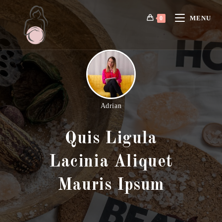
MENU
0
Adrian
Quis Ligula
Lacinia Aliquet
Mauris Ipsum