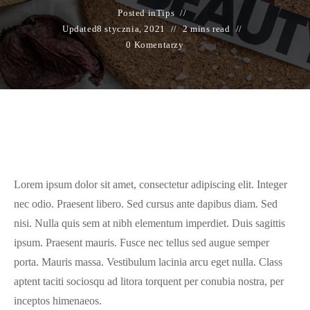
Posted in
Tips
Updated
8 stycznia, 2021
2 mins read
0 Komentarzy
Lorem ipsum dolor sit amet, consectetur adipiscing elit. Integer
nec odio. Praesent libero. Sed cursus ante dapibus diam. Sed
nisi. Nulla quis sem at nibh elementum imperdiet. Duis sagittis
ipsum. Praesent mauris. Fusce nec tellus sed augue semper
porta. Mauris massa. Vestibulum lacinia arcu eget nulla. Class
aptent taciti sociosqu ad litora torquent per conubia nostra, per
inceptos himenaeos.