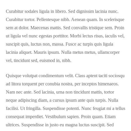
Curabitur sodales ligula in libero. Sed dignissim lacinia nunc.
Curabitur tortor. Pellentesque nibh. Aenean quam. In scelerisque
sem at dolor. Maecenas mattis. Sed convallis tristique sem. Proin
ut ligula vel nunc egestas porttitor. Morbi lectus risus, iaculis vel,
suscipit quis, luctus non, massa. Fusce ac turpis quis ligula
lacinia aliquet. Mauris ipsum. Nulla metus metus, ullamcorper
vel, tincidunt sed, euismod in, nibh.
Quisque volutpat condimentum velit. Class aptent taciti sociosqu
ad litora torquent per conubia nostra, per inceptos himenaeos.
Nam nec ante. Sed lacinia, urna non tincidunt mattis, tortor
neque adipiscing diam, a cursus ipsum ante quis turpis. Nulla
facilisi. Ut fringilla. Suspendisse potenti. Nunc feugiat mi a tellus
consequat imperdiet. Vestibulum sapien. Proin quam. Etiam
ultrices. Suspendisse in justo eu magna luctus suscipit. Sed