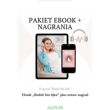
Program "Rodzić bez lęku"
Ebook „Rodzić bez lęku” plus zestaw nagrań
zł
229.00