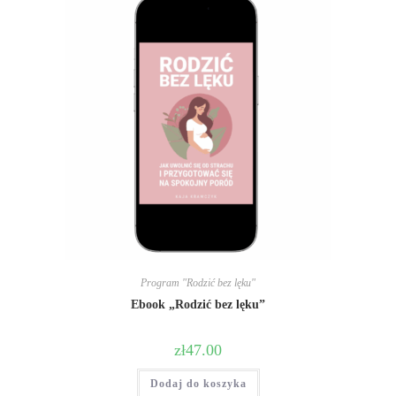
Program "Rodzić bez lęku"
Ebook „Rodzić bez lęku”
zł
47.00
Dodaj do koszyka