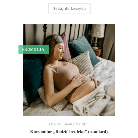
Dodaj do koszyka
PROMOCJA!
Program "Rodzić bez lęku"
Kurs online „Rodzić bez lęku” (standard)