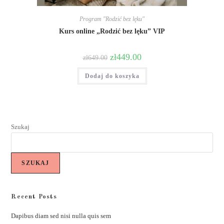
Program "Rodzić bez lęku"
Kurs online „Rodzić bez lęku” VIP
zł
449.00
zł
649.00
Dodaj do koszyka
Szukaj
SZUKAJ
Recent Posts
Dapibus diam sed nisi nulla quis sem