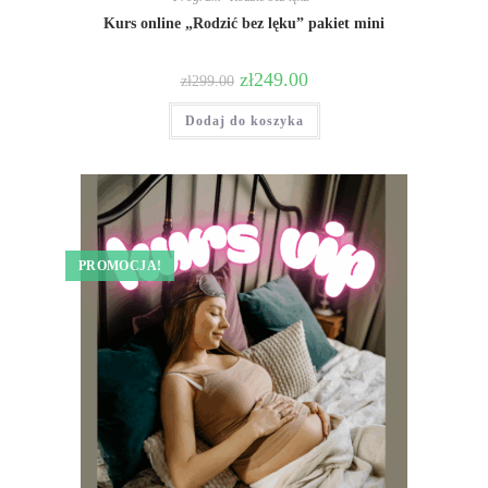
Kurs online „Rodzić bez lęku” pakiet mini
zł
249.00
zł
299.00
Dodaj do koszyka
PROMOCJA!